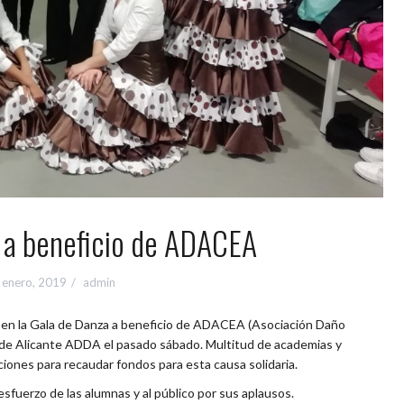
 a beneficio de ADACEA
 enero, 2019
admin
r en la Gala de Danza a beneficio de ADACEA (Asociación Daño
o de Alicante ADDA el pasado sábado. Multitud de academias y
iones para recaudar fondos para esta causa solidaria.
esfuerzo de las alumnas y al público por sus aplausos.