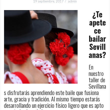
19 septiembre, 2017
admin
¿Te
apete
ce
bailar
Sevill
anas?
En
nuestro
taller de
Sevillana
s disfrutarás aprendiendo este baile que fusiona
arte, gracia y tradición. Al mismo tiempo estarás
desarrollando un ejercicio físico ligero que es apto