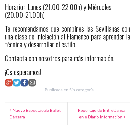
Horario: Lunes (21.00-22.00h) y Miércoles
(20.00-21.00h)
Te recomendamos que combines las Sevillanas con
una clase de Iniciación al Flamenco para aprender la
técnica y desarrollar el estilo.
Contacta con nosotros para más información.
¡Os esperamos!
Publicada en
Sin categoría
N
Nuevo Espectáculo Ballet
Reportaje de EntreDansa
Dánsara
en e Diario Información
a
v