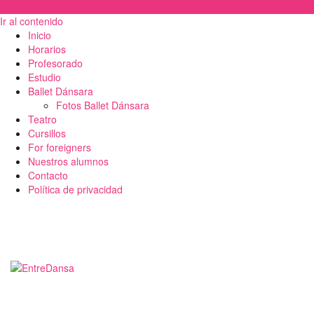
Ir al contenido
Inicio
Horarios
Profesorado
Estudio
Ballet Dánsara
Fotos Ballet Dánsara
Teatro
Cursillos
For foreigners
Nuestros alumnos
Contacto
Política de privacidad