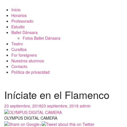
Inicio
Horarios
Profesorado
Estudio
Ballet Dánsara
Fotos Ballet Dánsara
Teatro
Cursillos
For foreigners
Nuestros alumnos
Contacto
Política de privacidad
Iníciate en el Flamenco
23 septiembre, 2018
23 septiembre, 2018
admin
OLYMPUS DIGITAL CAMERA