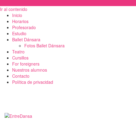
Ir al contenido
Inicio
Horarios
Profesorado
Estudio
Ballet Dánsara
Fotos Ballet Dánsara
Teatro
Cursillos
For foreigners
Nuestros alumnos
Contacto
Política de privacidad