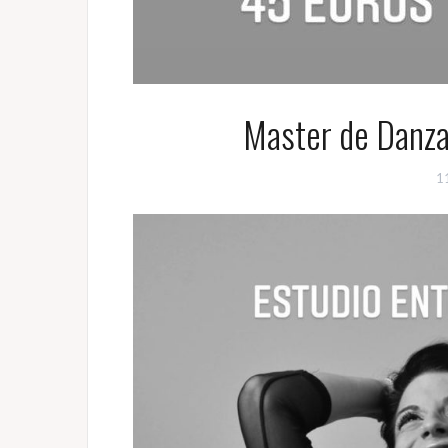
Master de Danza 
11