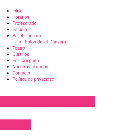
Inicio
Horarios
Profesorado
Estudio
Ballet Dánsara
Fotos Ballet Dánsara
Teatro
Cursillos
For foreigners
Nuestros alumnos
Contacto
Política de privacidad
Horarios Danza Infantil 25/26
Novedad!