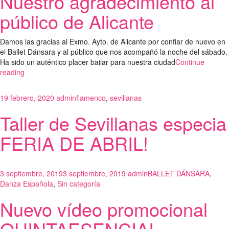
Nuestro agradecimiento al
público de Alicante
Damos las gracias al Exmo. Ayto. de Alicante por confiar de nuevo en
el Ballet Dánsara y al público que nos acompañó la noche del sábado.
Ha sido un auténtico placer bailar para nuestra ciudad
Continue
reading
19 febrero, 2020
admin
flamenco
,
sevillanas
Taller de Sevillanas especia
FERIA DE ABRIL!
3 septiembre, 2019
3 septiembre, 2019
admin
BALLET DÁNSARA
,
Danza Española
,
Sin categoría
Nuevo vídeo promocional
QUINTAESENCIA!