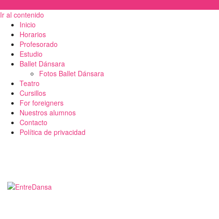
Ir al contenido
Inicio
Horarios
Profesorado
Estudio
Ballet Dánsara
Fotos Ballet Dánsara
Teatro
Cursillos
For foreigners
Nuestros alumnos
Contacto
Política de privacidad