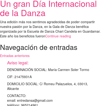
Un gran Día Internacional
de la Danza
Una edición más nos sentimos agradecidas de poder compartir
nuestra pasión por la Danza, en la Gala de Danza benéfica
organizada por la Escuela de Danza Chari Candela en Guardamar.
Este año los beneficios fueron
Continue reading
Navegación de entradas
Entradas anteriores
Aviso legal:
DENOMINACIÓN SOCIAL: María Carmen Soler Tormo
CIF: 21475931A
DOMICILIO SOCIAL: C/ Romeu Palazuelos, 4, 03013,
Alicante
CONTACTO:
email: entredansa@gmail.com
teléfono: 965214961