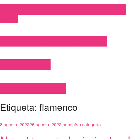
Horarios Adultos Intermedio/Avanzado
25/26
Horarios Adultos Iniciación 25/26
Cursos de Julio
Cursos verano 2024
Etiqueta:
flamenco
8 agosto, 2022
26 agosto, 2022
admin
Sin categoría