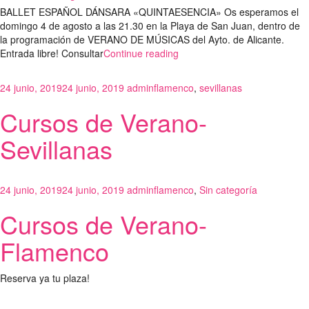
BALLET ESPAÑOL DÁNSARA «QUINTAESENCIA» Os esperamos el
domingo 4 de agosto a las 21.30 en la Playa de San Juan, dentro de
la programación de VERANO DE MÚSICAS del Ayto. de Alicante.
Entrada libre! Consultar
Continue reading
24 junio, 2019
24 junio, 2019
admin
flamenco
,
sevillanas
Cursos de Verano-
Sevillanas
24 junio, 2019
24 junio, 2019
admin
flamenco
,
Sin categoría
Cursos de Verano-
Flamenco
Reserva ya tu plaza!