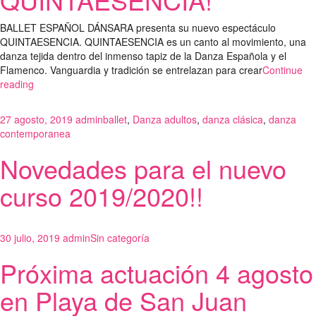
BALLET ESPAÑOL DÁNSARA presenta su nuevo espectáculo
QUINTAESENCIA. QUINTAESENCIA es un canto al movimiento, una
danza tejida dentro del inmenso tapiz de la Danza Española y el
Flamenco. Vanguardia y tradición se entrelazan para crear
Continue
reading
27 agosto, 2019
admin
ballet
,
Danza adultos
,
danza clásica
,
danza
contemporanea
Novedades para el nuevo
curso 2019/2020!!
30 julio, 2019
admin
Sin categoría
Próxima actuación 4 agosto
en Playa de San Juan